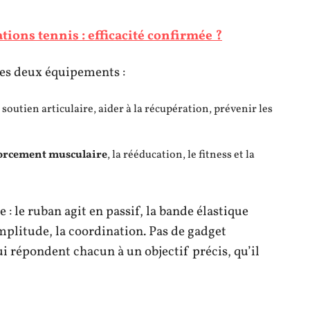
ions tennis : efficacité confirmée ?
ces deux équipements :
soutien articulaire, aider à la récupération, prévenir les
orcement musculaire
, la rééducation, le fitness et la
: le ruban agit en passif, la bande élastique
amplitude, la coordination. Pas de gadget
ui répondent chacun à un objectif précis, qu’il