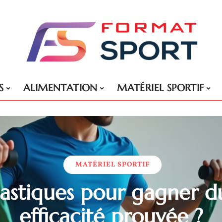
S
ALIMENTATION
MATÉRIEL SPORTIF
MATÉRIEL SPORTIF
astiques pour gagner d
efficacité prouvée ?