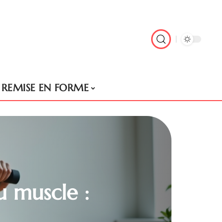
REMISE EN FORME
u muscle :