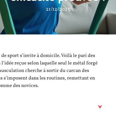
21/12/2025
 de sport s’invite à domicile. Voilà le pari des
 l’idée reçue selon laquelle seul le métal forgé
usculation cherche à sortir du carcan des
és s’imposent dans les routines, remettant en
comme des novices.