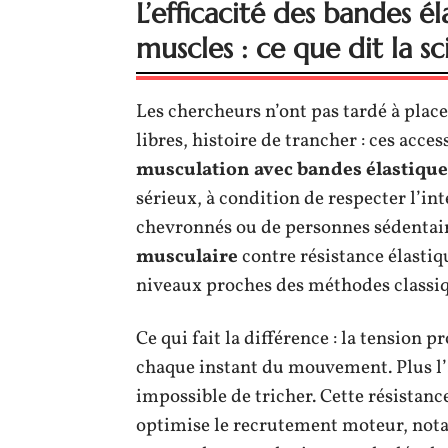
L’efficacité des bandes é
muscles : ce que dit la s
Les chercheurs n’ont pas tardé à place
libres, histoire de trancher : ces access
musculation avec bandes élastique
sérieux, à condition de respecter l’inte
chevronnés ou de personnes sédentair
musculaire
contre résistance élastiqu
niveaux proches des méthodes classiq
Ce qui fait la différence : la tension p
chaque instant du mouvement. Plus l’
impossible de tricher. Cette résistan
optimise le recrutement moteur, not