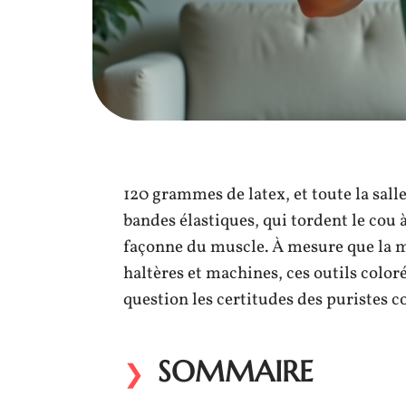
120 grammes de latex, et toute la salle
bandes élastiques, qui tordent le cou à
façonne du muscle. À mesure que la m
haltères et machines, ces outils color
question les certitudes des puristes 
SOMMAIRE