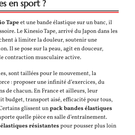
es en sport ?
io Tape
et une bande élastique sur un banc, il
ssoire. Le Kinesio Tape, arrivé du Japon dans les
chent à limiter la douleur, soutenir une
on. Il se pose sur la peau, agit en douceur,
de contraction musculaire active.
lles, sont taillées pour le mouvement, la
rce : proposer une infinité d’exercices, du
ns de chacun. En France et ailleurs, leur
it budget, transport aisé, efficacité pour tous,
Certains glissent un
pack bandes élastiques
importe quelle pièce en salle d’entraînement.
élastiques résistantes
pour pousser plus loin