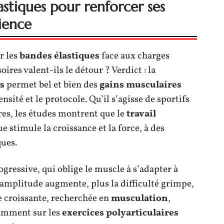
lastiques pour renforcer ses
cience
r les
bandes élastiques
face aux charges
oires valent-ils le détour ? Verdict : la
s
permet bel et bien des
gains musculaires
nsité et le protocole. Qu’il s’agisse de sportifs
es, les études montrent que le
travail
e stimule la croissance et la force, à des
ues.
rogressive, qui oblige le muscle à s’adapter à
amplitude augmente, plus la difficulté grimpe,
ce croissante, recherchée en
musculation
,
amment sur les
exercices polyarticulaires