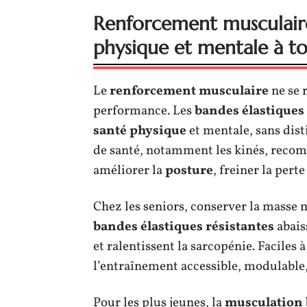
Renforcement musculaire 
physique et mentale à t
Le
renforcement musculaire
ne se 
performance. Les
bandes élastiques
santé physique
et mentale, sans dist
de santé, notamment les kinés, recom
améliorer la
posture
, freiner la perte
Chez les seniors, conserver la masse
bandes élastiques résistantes
abais
et ralentissent la sarcopénie. Faciles à
l’entraînement accessible, modulable,
Pour les plus jeunes, la
musculation 