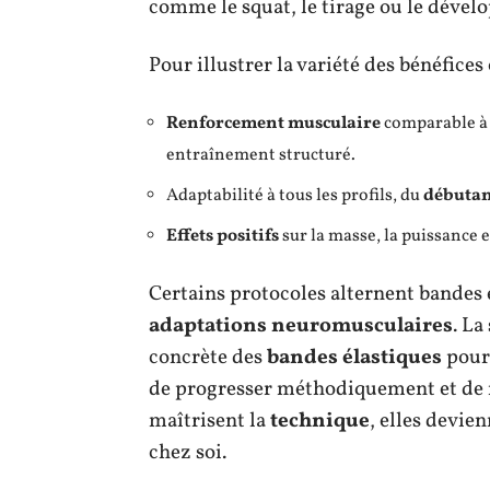
comme le squat, le tirage ou le dével
Pour illustrer la variété des bénéfices
Renforcement musculaire
comparable à c
entraînement structuré.
Adaptabilité à tous les profils, du
débuta
Effets positifs
sur la masse, la puissance e
Certains protocoles alternent bandes 
adaptations neuromusculaires
. La
concrète des
bandes élastiques
pour 
de progresser méthodiquement et de r
maîtrisent la
technique
, elles devien
chez soi.