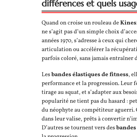
différences et quels usag
Quand on croise un rouleau de
Kines
ne s’agit pas d’un simple choix d’acce
années 1970, s’adresse à ceux qui cher
articulation ou accélérer la récupérati
parfois coloré, sans jamais entraîner 
Les
bandes élastiques de fitness
, e
performance et la progression. Leur fo
tirage au squat, et s’adapter aux besoi
popularité ne tient pas du hasard : pet
du néophyte au compétiteur aguerri. 
dans leur valise, prêts à convertir n’
D’autres se tournent vers des
bandes 
la progression.