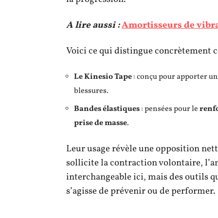
A lire aussi :
Amortisseurs de vibrat
Voici ce qui distingue concrètement 
Le Kinesio Tape
: conçu pour apporter un 
blessures.
Bandes élastiques
: pensées pour le
renf
prise de masse
.
Leur usage révèle une opposition nette 
sollicite la contraction volontaire, l’
interchangeable ici, mais des outils q
s’agisse de prévenir ou de performer.