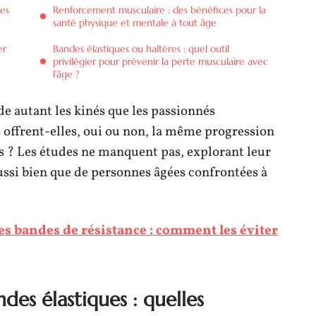
les
Renforcement musculaire : des bénéfices pour la
santé physique et mentale à tout âge
er
Bandes élastiques ou haltères : quel outil
privilégier pour prévenir la perte musculaire avec
l’âge ?
de autant les kinés que les passionnés
s offrent-elles, oui ou non, la même progression
s ? Les études ne manquent pas, explorant leur
ssi bien que de personnes âgées confrontées à
s bandes de résistance : comment les éviter
ndes élastiques : quelles