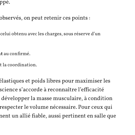
oppé.
 observés, on peut retenir ces points :
elui obtenu avec les charges, sous réserve d’un
nt
au confirmé.
t la coordination.
élastiques et poids libres pour maximiser les
 science s’accorde à reconnaître l’efficacité
développer la masse musculaire, à condition
especter le volume nécessaire. Pour ceux qui
nent un allié fiable, aussi pertinent en salle que