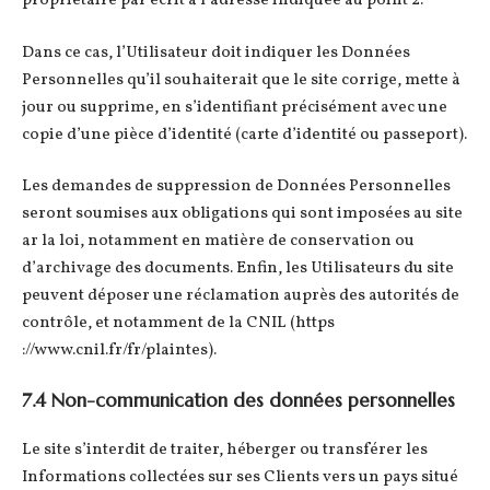
propriétaire par écrit à l’adresse indiquée au point 2.
Dans ce cas, l’Utilisateur doit indiquer les Données
Personnelles qu’il souhaiterait que le site corrige, mette à
jour ou supprime, en s’identifiant précisément avec une
copie d’une pièce d’identité (carte d’identité ou passeport).
Les demandes de suppression de Données Personnelles
seront soumises aux obligations qui sont imposées au site
ar la loi, notamment en matière de conservation ou
d’archivage des documents. Enfin, les Utilisateurs du site
peuvent déposer une réclamation auprès des autorités de
contrôle, et notamment de la CNIL (https
://www.cnil.fr/fr/plaintes).
7.4 Non-communication des données personnelles
Le site s’interdit de traiter, héberger ou transférer les
Informations collectées sur ses Clients vers un pays situé