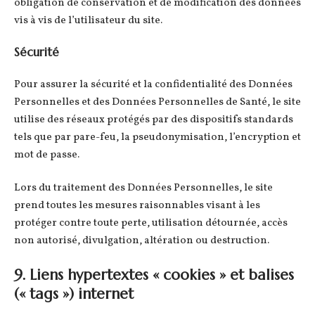
obligation de conservation et de modification des données
vis à vis de l’utilisateur du site.
Sécurité
Pour assurer la sécurité et la confidentialité des Données
Personnelles et des Données Personnelles de Santé, le site
utilise des réseaux protégés par des dispositifs standards
tels que par pare-feu, la pseudonymisation, l’encryption et
mot de passe.
Lors du traitement des Données Personnelles, le site
prend toutes les mesures raisonnables visant à les
protéger contre toute perte, utilisation détournée, accès
non autorisé, divulgation, altération ou destruction.
9. Liens hypertextes « cookies » et balises
(« tags ») internet