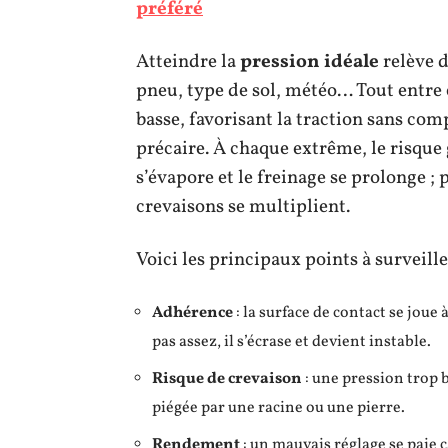
préféré
Atteindre la
pression idéale
relève d
pneu, type de sol, météo… Tout entre 
basse, favorisant la traction sans comp
précaire. À chaque extrême, le risque g
s’évapore et le freinage se prolonge ; p
crevaisons se multiplient.
Voici les principaux points à surveille
Adhérence
: la surface de contact se joue
pas assez, il s’écrase et devient instable.
Risque de crevaison
: une pression trop b
piégée par une racine ou une pierre.
Rendement
: un mauvais réglage se paie c