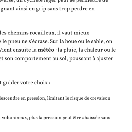
verse, un cycliste léger peut se permettre de
agnant ainsi en grip sans trop perdre en
les chemins rocailleux, il vaut mieux
le pneu ne s’écrase. Sur la boue ou le sable, on
Vient ensuite la
météo
: la pluie, la chaleur ou le
et son comportement au sol, poussant à ajuster
 guider votre choix :
descendre en pression, limitant le risque de crevaison
st volumineux, plus la pression peut être abaissée sans