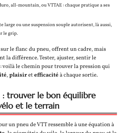
duro, all-mountain, ou VTTAE : chaque pratique a ses
te large ou une suspension souple autorisent, là aussi,
 le grip.
 sur le flanc du pneu, offrent un cadre, mais
nt la différence. Tester, ajuster, sentir le
 voilà le chemin pour trouver la pression qui
ité
,
plaisir
et
efficacité
à chaque sortie.
 trouver le bon équilibre
élo et le terrain
ur un pneu de VTT ressemble à une équation à