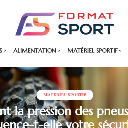
S
ALIMENTATION
MATÉRIEL SPORTIF
MATÉRIEL SPORTIF
 la pression des pneu
uence-t-elle votre sécur