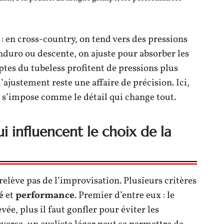
: en cross-country, on tend vers des pressions
enduro ou descente, on ajuste pour absorber les
ptes du tubeless profitent de pressions plus
l’ajustement reste une affaire de précision. Ici,
on s’impose comme le détail qui change tout.
ui influencent le choix de la
relève pas de l’improvisation. Plusieurs critères
é
et
performance
. Premier d’entre eux : le
evée, plus il faut gonfler pour éviter les