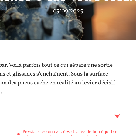
03/09/2025
bar. Voilà parfois tout ce qui sépare une sortie
s et glissades s’enchaînent. Sous la surface
on des pneus cache en réalité un levier décisif
.
n
Pressions recommandées : trouver le bon équilibre