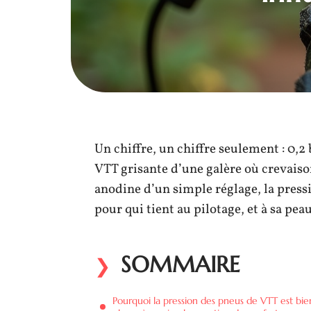
Un chiffre, un chiffre seulement : 0,2 
VTT grisante d’une galère où crevaison
anodine d’un simple réglage, la pressi
pour qui tient au pilotage, et à sa peau
SOMMAIRE
Pourquoi la pression des pneus de VTT est bie