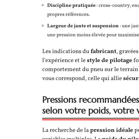
Discipline pratiquée
: cross-country, en
propres références.
Largeur de jante et suspension
: une jan
une pression moins élevée pour maximiser
Les indications du
fabricant
, gravées
l’expérience et le
style de pilotage
fo
comportement du pneu sur le terrain :
vous correspond, celle qui allie
sécur
Pressions recommandées :
selon votre poids, votre v
La recherche de la
pression idéale
po