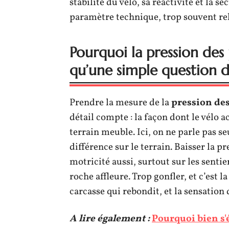
stabilité du vélo, sa réactivité et la s
paramètre technique, trop souvent re
Pourquoi la pression des
qu’une simple question 
Prendre la mesure de la
pression de
détail compte : la façon dont le vélo a
terrain meuble. Ici, on ne parle pas 
différence sur le terrain. Baisser la pr
motricité aussi, surtout sur les sent
roche affleure. Trop gonfler, et c’est l
carcasse qui rebondit, et la sensation 
A lire également :
Pourquoi bien s'