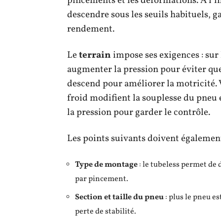
pincements et les déformations. À l’in
descendre sous les seuils habituels, g
rendement.
Le
terrain
impose ses exigences : sur 
augmenter la pression pour éviter que 
descend pour améliorer la motricité. 
froid modifient la souplesse du pneu 
la pression pour garder le contrôle.
Les points suivants doivent également
Type de montage
: le tubeless permet de 
par pincement.
Section et taille du pneu
: plus le pneu e
perte de stabilité.