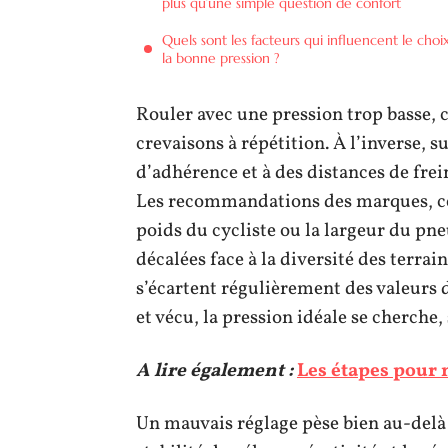
plus qu’une simple question de confort
Quels sont les facteurs qui influencent le choi
la bonne pression ?
Rouler avec une pression trop basse, c
crevaisons à répétition. À l’inverse, s
d’adhérence et à des distances de fre
Les recommandations des marques, cen
poids du cycliste ou la largeur du pne
décalées face à la diversité des terrai
s’écartent régulièrement des valeurs de
et vécu, la pression idéale se cherche, 
A lire également :
Les étapes pour 
Un mauvais réglage pèse bien au-delà