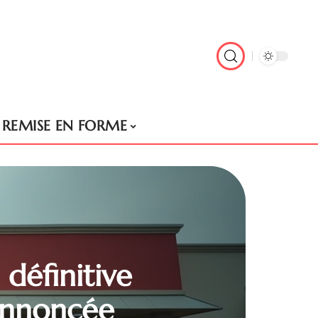
REMISE EN FORME
définitive
annoncée