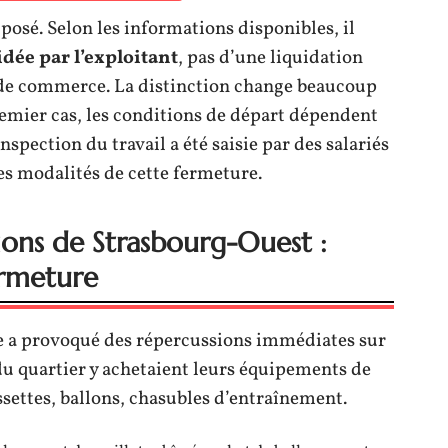
posé. Selon les informations disponibles, il
idée par l’exploitant
, pas d’une liquidation
 de commerce. La distinction change beaucoup
premier cas, les conditions de départ dépendent
spection du travail a été saisie par des salariés
es modalités de cette fermeture.
tions de Strasbourg-Ouest :
ermeture
e a provoqué des répercussions immédiates sur
s du quartier y achetaient leurs équipements de
ussettes, ballons, chasubles d’entraînement.