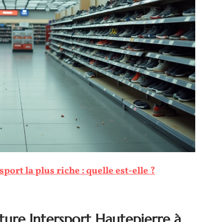
port la plus riche : quelle est-elle ?
ture Intersport Hautepierre à