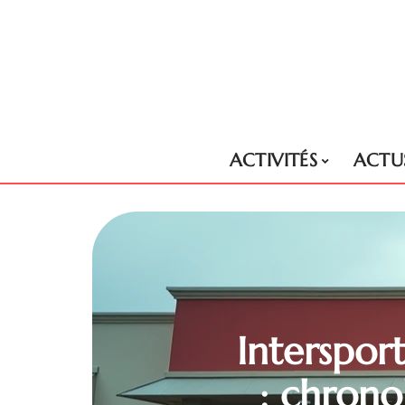
ACTIVITÉS
ACTU
Interspor
: chron