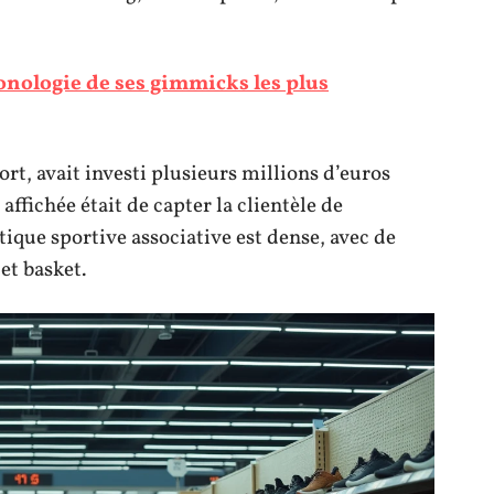
onologie de ses gimmicks les plus
ort, avait investi plusieurs millions d’euros
ffichée était de capter la clientèle de
ique sportive associative est dense, avec de
et basket.