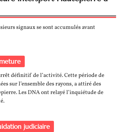
usieurs signaux se sont accumulés avant
rmeture
rêt définitif de l’activité. Cette période de
ées sur l’ensemble des rayons, a attiré des
epierre. Les DNA ont relayé l’inquiétude de
é.
uidation judiciaire