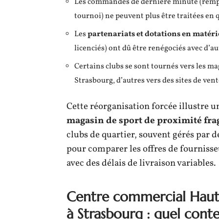
Les commandes de dernière minute (rempl
tournoi) ne peuvent plus être traitées en
Les
partenariats et dotations en matéri
licenciés) ont dû être renégociés avec d’
Certains clubs se sont tournés vers les m
Strasbourg, d’autres vers des sites de vent
Cette réorganisation forcée illustre 
magasin de sport de proximité frag
clubs de quartier, souvent gérés par d
pour comparer les offres de fourniss
avec des délais de livraison variables.
Centre commercial Haut
à Strasbourg : quel cont