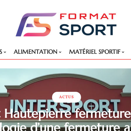
S
ALIMENTATION
MATÉRIEL SPORTIF
ACTUS
t Hautepierre fermeture 
ologie d’une fermeture 