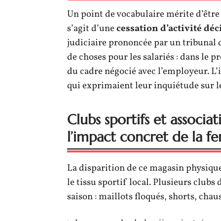
Un point de vocabulaire mérite d’être 
s’agit d’une
cessation d’activité déc
judiciaire prononcée par un tribunal
de choses pour les salariés : dans le 
du cadre négocié avec l’employeur. L’in
qui exprimaient leur inquiétude sur l
Clubs sportifs et associa
l’impact concret de la f
La disparition de ce magasin physiqu
le tissu sportif local. Plusieurs club
saison : maillots floqués, shorts, cha