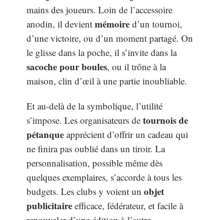
mains des joueurs. Loin de l’accessoire
mémoire
anodin, il devient
d’un tournoi,
d’une victoire, ou d’un moment partagé. On
le glisse dans la poche, il s’invite dans la
sacoche pour boules
, ou il trône à la
maison, clin d’œil à une partie inoubliable.
Et au-delà de la symbolique, l’utilité
tournois de
s’impose. Les organisateurs de
pétanque
apprécient d’offrir un cadeau qui
ne finira pas oublié dans un tiroir. La
personnalisation, possible même dès
quelques exemplaires, s’accorde à tous les
objet
budgets. Les clubs y voient un
publicitaire
efficace, fédérateur, et facile à
renouveler d’une édition à l’autre.