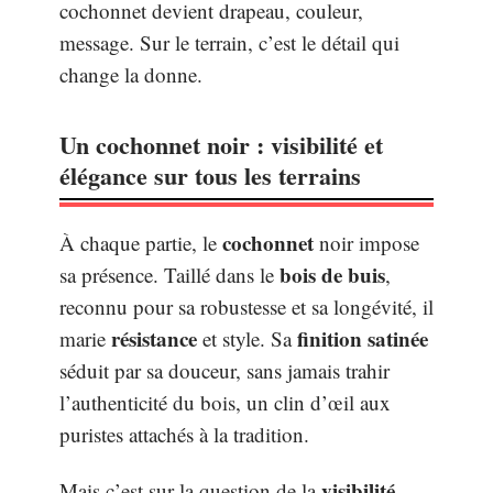
cochonnet devient drapeau, couleur,
message. Sur le terrain, c’est le détail qui
change la donne.
Un cochonnet noir : visibilité et
élégance sur tous les terrains
cochonnet
À chaque partie, le
noir impose
bois de buis
sa présence. Taillé dans le
,
reconnu pour sa robustesse et sa longévité, il
résistance
finition satinée
marie
et style. Sa
séduit par sa douceur, sans jamais trahir
l’authenticité du bois, un clin d’œil aux
puristes attachés à la tradition.
visibilité
Mais c’est sur la question de la