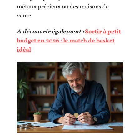
métaux précieux ou des maisons de
vente.
A découvrir également :
Sortir à petit
budget en 2026 : le match de basket
idéal