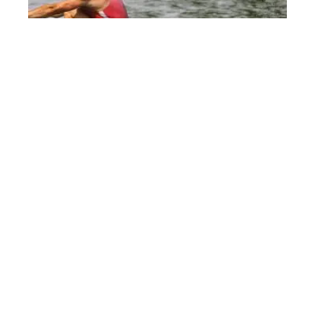
Quelle résistance rameur ?
Contact
Mentions Légales
Sitemap