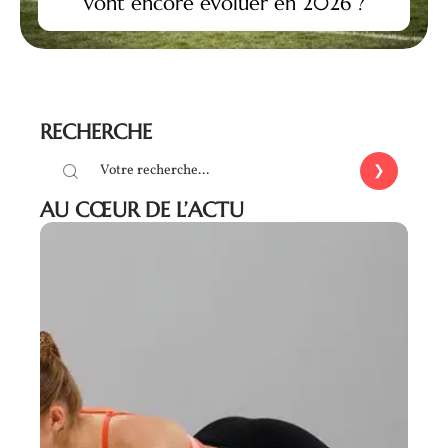
vont encore évoluer en 2026 ?
RECHERCHE
AU CŒUR DE L’ACTU