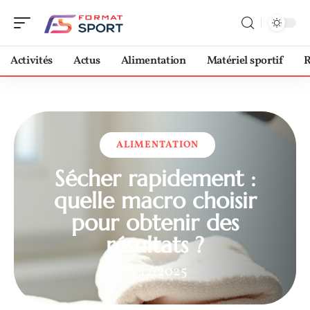
Activités
Actus
Alimentation
Matériel sportif
R
ALIMENTATION
Sécher rapidement :
quelle macro choisir
pour obtenir des
résultats ?
15/12/2025