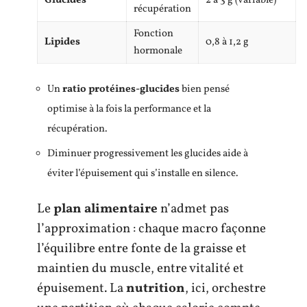
Glucides
2 à 3 g (variable)
récupération
Fonction
Lipides
0,8 à 1,2 g
hormonale
Un
ratio protéines-glucides
bien pensé
optimise à la fois la performance et la
récupération.
Diminuer progressivement les glucides aide à
éviter l’épuisement qui s’installe en silence.
Le
plan alimentaire
n’admet pas
l’approximation : chaque macro façonne
l’équilibre entre fonte de la graisse et
maintien du muscle, entre vitalité et
épuisement. La
nutrition
, ici, orchestre