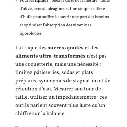
Pour les
lipides
, jouez la carte de la mesure : huile
d’olive, avocat, oléagineux. Une simple cuillère
d’huile peut suffire à couvrir une part des besoins
et optimiser l’absorption des vitamines
liposolubles.
La traque des
sucres ajoutés
et des
aliments ultra-transformés
n’est pas
une coquetterie, mais une nécessité :
limitez pâtisseries, sodas et plats
préparés, synonymes de stagnation et de
rétention d’eau. Mesurer son tour de
taille, utiliser un impédancemètre : ces
outils parlent souvent plus juste qu’un
chiffre sur la balance.