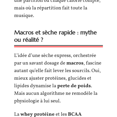
une partition où chaque calorie compte,
mais où la répartition fait toute la
musique.
Macros et sèche rapide : mythe
ou réalité ?
L’idée d’une sèche express, orchestrée
par un savant dosage de
macros
, fascine
autant qu’elle fait lever les sourcils. Oui,
mieux ajuster protéines, glucides et
lipides dynamise la
perte de poids
.
Mais aucun algorithme ne remodèle la
physiologie à lui seul.
La
whey protéine
et les
BCAA