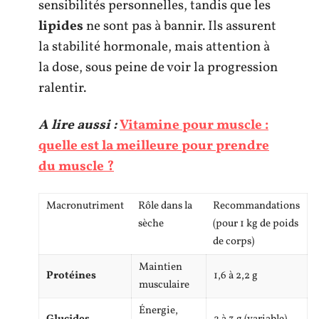
sensibilités personnelles, tandis que les
lipides
ne sont pas à bannir. Ils assurent
la stabilité hormonale, mais attention à
la dose, sous peine de voir la progression
ralentir.
A lire aussi :
Vitamine pour muscle :
quelle est la meilleure pour prendre
du muscle ?
Macronutriment
Rôle dans la
Recommandations
sèche
(pour 1 kg de poids
de corps)
Maintien
Protéines
1,6 à 2,2 g
musculaire
Énergie,