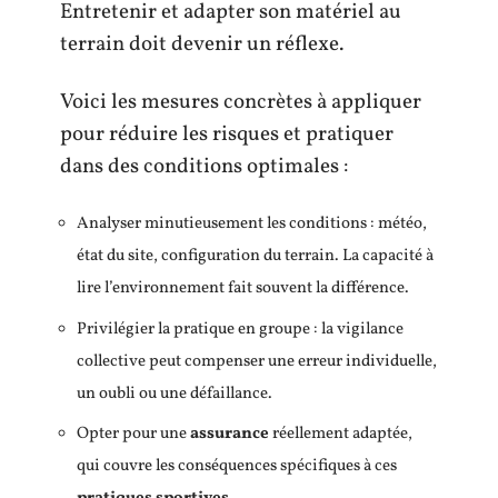
Entretenir et adapter son matériel au
terrain doit devenir un réflexe.
Voici les mesures concrètes à appliquer
pour réduire les risques et pratiquer
dans des conditions optimales :
Analyser minutieusement les conditions : météo,
état du site, configuration du terrain. La capacité à
lire l’environnement fait souvent la différence.
Privilégier la pratique en groupe : la vigilance
collective peut compenser une erreur individuelle,
un oubli ou une défaillance.
Opter pour une
assurance
réellement adaptée,
qui couvre les conséquences spécifiques à ces