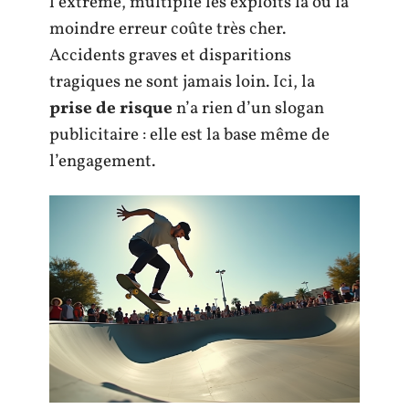
l’extrême, multiplie les exploits là où la
moindre erreur coûte très cher.
Accidents graves et disparitions
tragiques ne sont jamais loin. Ici, la
prise de risque
n’a rien d’un slogan
publicitaire : elle est la base même de
l’engagement.