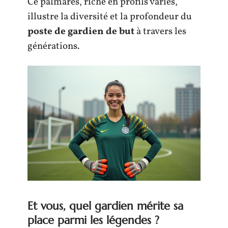
Ce palmarès, riche en profils variés,
illustre la diversité et la profondeur du
poste de gardien de but
à travers les
générations.
Et vous, quel gardien mérite sa
place parmi les légendes ?