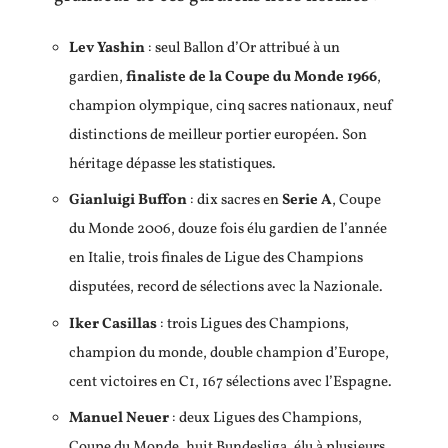
Lev Yashin
: seul Ballon d’Or attribué à un
gardien,
finaliste de la Coupe du Monde 1966
,
champion olympique, cinq sacres nationaux, neuf
distinctions de meilleur portier européen. Son
héritage dépasse les statistiques.
Gianluigi Buffon
: dix sacres en
Serie A
, Coupe
du Monde 2006, douze fois élu gardien de l’année
en Italie, trois finales de Ligue des Champions
disputées, record de sélections avec la Nazionale.
Iker Casillas
: trois Ligues des Champions,
champion du monde, double champion d’Europe,
cent victoires en C1, 167 sélections avec l’Espagne.
Manuel Neuer
: deux Ligues des Champions,
Coupe du Monde, huit Bundesliga, élu à plusieurs