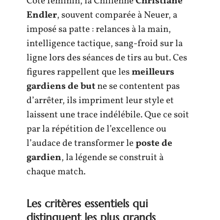
Côté féminin, la Chilienne
Christiane
Endler
, souvent comparée à Neuer, a
imposé sa patte : relances à la main,
intelligence tactique, sang-froid sur la
ligne lors des séances de tirs au but. Ces
figures rappellent que les
meilleurs
gardiens de but
ne se contentent pas
d’arrêter, ils impriment leur style et
laissent une trace indélébile. Que ce soit
par la répétition de l’excellence ou
l’audace de transformer le
poste de
gardien
, la légende se construit à
chaque match.
Les critères essentiels qui
distinguent les plus grands