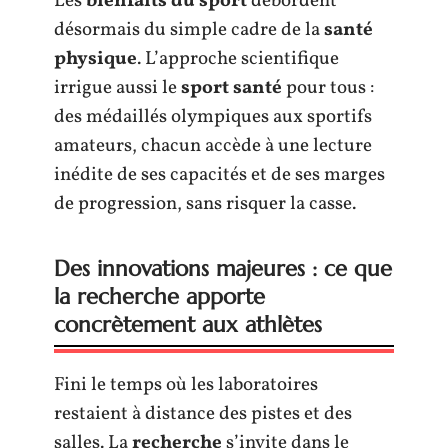
Les
bienfaits du sport
débordent
désormais du simple cadre de la
santé
physique
. L’approche scientifique
irrigue aussi le
sport santé
pour tous :
des médaillés olympiques aux sportifs
amateurs, chacun accède à une lecture
inédite de ses capacités et de ses marges
de progression, sans risquer la casse.
Des innovations majeures : ce que
la recherche apporte
concrètement aux athlètes
Fini le temps où les laboratoires
restaient à distance des pistes et des
salles. La
recherche
s’invite dans le