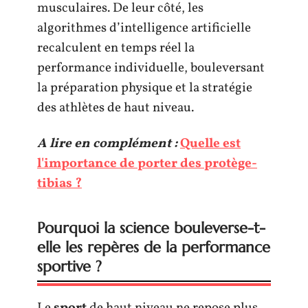
musculaires. De leur côté, les
algorithmes d’intelligence artificielle
recalculent en temps réel la
performance individuelle, bouleversant
la préparation physique et la stratégie
des athlètes de haut niveau.
A lire en complément :
Quelle est
l'importance de porter des protège-
tibias ?
Pourquoi la science bouleverse-t-
elle les repères de la performance
sportive ?
Le
sport
de haut niveau ne repose plus