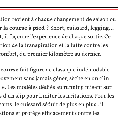
tion revient à chaque changement de saison ou
r la course à pied
? Short, cuissard, legging…
, il façonne l’expérience de chaque sortie. Ce
stion de la transpiration et la lutte contre les
 confort, du premier kilomètre au dernier.
 course
fait figure de classique indémodable.
uvement sans jamais gêner, sèche en un clin
ale. Les modèles dédiés au running misent sur
d’un slip pour limiter les irritations. Pour les
ants, le cuissard séduit de plus en plus : il
ations et protège efficacement contre les