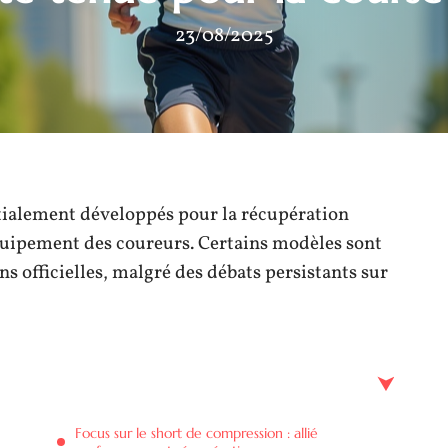
23/08/2025
itialement développés pour la récupération
quipement des coureurs. Certains modèles sont
s officielles, malgré des débats persistants sur
Focus sur le short de compression : allié