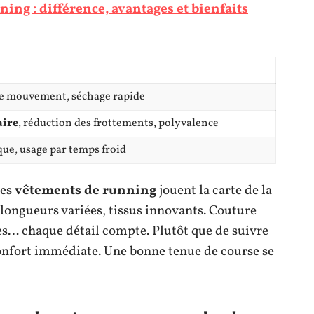
ing : différence, avantages et bienfaits
 de mouvement, séchage rapide
aire
, réduction des frottements, polyvalence
ue, usage par temps froid
les
vêtements de running
jouent la carte de la
 longueurs variées, tissus innovants. Couture
ées… chaque détail compte. Plutôt que de suivre
confort immédiate. Une bonne tenue de course se