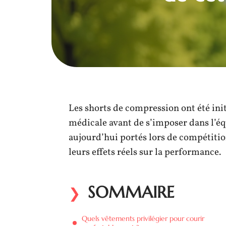
Les shorts de compression ont été in
médicale avant de s’imposer dans l’é
aujourd’hui portés lors de compétition
leurs effets réels sur la performance.
SOMMAIRE
Quels vêtements privilégier pour courir