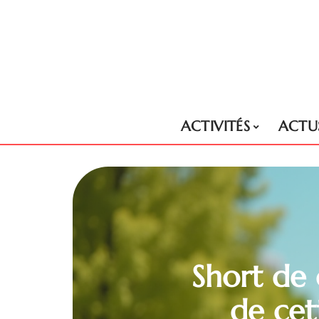
ACTIVITÉS
ACTU
Short de 
de cet