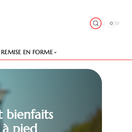
REMISE EN FORME
 bienfaits
 à pied