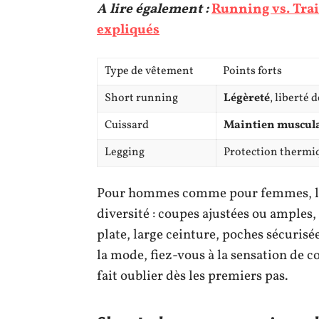
A lire également :
Running vs. Train
expliqués
Type de vêtement
Points forts
Short running
Légèreté
, liberté
Cuissard
Maintien muscul
Legging
Protection thermiq
Pour hommes comme pour femmes, 
diversité : coupes ajustées ou amples,
plate, large ceinture, poches sécuris
la mode, fiez-vous à la sensation de 
fait oublier dès les premiers pas.