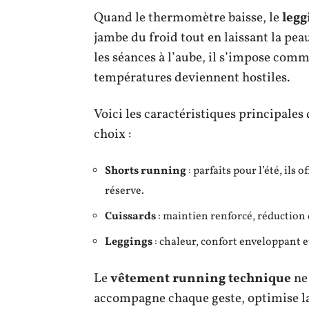
Quand le thermomètre baisse, le
legg
jambe du froid tout en laissant la peau
les séances à l’aube, il s’impose comm
températures deviennent hostiles.
Voici les caractéristiques principales
choix :
Shorts running
: parfaits pour l’été, ils
réserve.
Cuissards
: maintien renforcé, réduction 
Leggings
: chaleur, confort enveloppant e
Le
vêtement running technique
ne 
accompagne chaque geste, optimise la