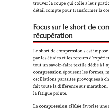
trouver la coupe qui colle à leur prati
détail compte pour transformer la cou
Focus sur le short de co
récupération
Le short de compression s’est imposé 
par les études et les retours d’expérie
tout un savoir-faire textile dédié à l’
o
compression
épousent les formes, m
oscillations parasites provoquées à c
fait toute la différence sur marathon,
la fatigue pointe.
La
compression ciblée
favorise une 