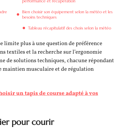
performance et récupération
ndre
Bien choisir son équipement selon la météo et les
besoins techniques
Tableau récapitulatif des choix selon la météo
e limite plus à une question de préférence
ns textiles et la recherche sur l’ergonomie
me de solutions techniques, chacune répondant
de maintien musculaire et de régulation
isir un tapis de course adapté à vos
ier pour courir