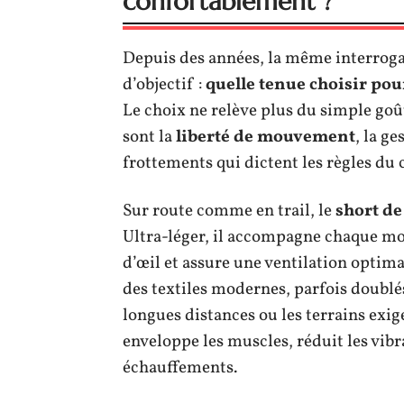
confortablement ?
Depuis des années, la même interroga
d’objectif :
quelle tenue choisir pou
Le choix ne relève plus du simple goût
sont la
liberté de mouvement
, la ge
frottements qui dictent les règles du
Sur route comme en trail, le
short de
Ultra-léger, il accompagne chaque mo
d’œil et assure une ventilation optim
des textiles modernes, parfois doublés 
longues distances ou les terrains exige
enveloppe les muscles, réduit les vibr
échauffements.