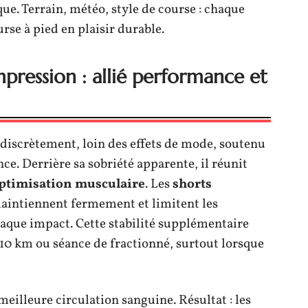
que. Terrain, météo, style de course : chaque
rse à pied en plaisir durable.
mpression : allié performance et
discrètement, loin des effets de mode, soutenu
nce. Derrière sa sobriété apparente, il réunit
ptimisation musculaire
. Les
shorts
aintiennent fermement et limitent les
haque impact. Cette stabilité supplémentaire
 10 km ou séance de fractionné, surtout lorsque
meilleure circulation sanguine. Résultat : les