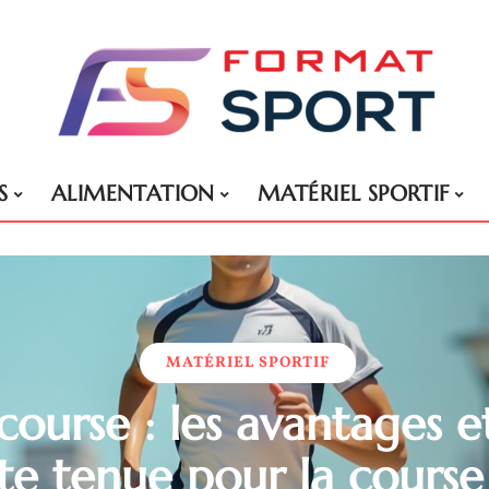
S
ALIMENTATION
MATÉRIEL SPORTIF
MATÉRIEL SPORTIF
course : les avantages et
te tenue pour la course