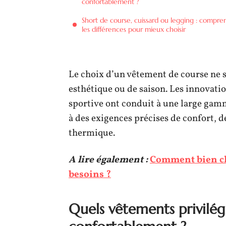
confortablement ?
Short de course, cuissard ou legging : compre
les différences pour mieux choisir
Le choix d’un vêtement de course ne s
esthétique ou de saison. Les innovatio
sportive ont conduit à une large gam
à des exigences précises de confort, 
thermique.
A lire également :
Comment bien cho
besoins ?
Quels vêtements privilég