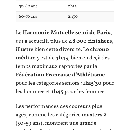
50-60 ans
2h15
60-70 ans
2h30
Le
Harmonie Mutuelle semi de Paris
,
qui a accueilli plus de
48 000 finishers
,
illustre bien cette diversité. Le
chrono
médian
y est de
3h43
, bien en deçà des
temps maximaux rapportés par la
Fédération Française d’Athlétisme
pour les catégories seniors :
1h15’30
pour
les hommes et
1h45
pour les femmes.
Les performances des coureurs plus
âgés, comme les catégories
masters 2
(50-59 ans), montrent une grande