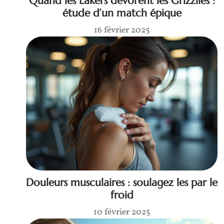
Quand les Lakers dévorent les Grizzlies :
étude d’un match épique
16 février 2025
Douleurs musculaires : soulagez les par le
froid
10 février 2025