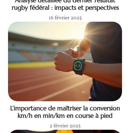
Analyse détaillée du dernier résultat
rugby fédéral : impacts et perspectives
16 février 2025
L’importance de maîtriser la conversion
km/h en min/km en course à pied
2 février 2025