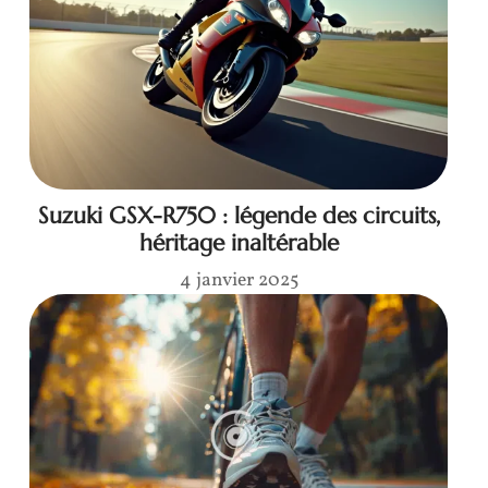
Suzuki GSX-R750 : légende des circuits,
héritage inaltérable
4 janvier 2025