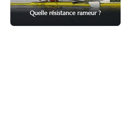
Quelle résistance rameur ?