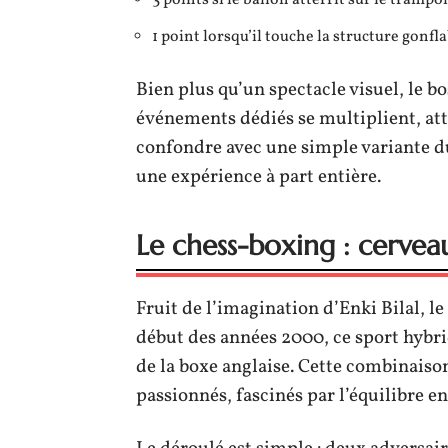
3 points si le ballon atterrit sur le tramp
1 point lorsqu’il touche la structure gonfl
Bien plus qu’un spectacle visuel, le bo
événements dédiés se multiplient, att
confondre avec une simple variante du v
une expérience à part entière.
Le chess-boxing : cerveau
Fruit de l’imagination d’Enki Bilal, l
début des années 2000, ce sport hybrid
de la boxe anglaise. Cette combinaiso
passionnés, fascinés par l’équilibre e