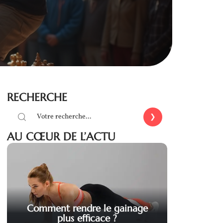
RECHERCHE
AU CŒUR DE L’ACTU
Comment rendre le gainage
plus efficace ?