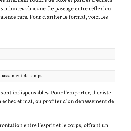
es alternent rounds de boxe et parties d’échecs,
s minutes chacune. Le passage entre réflexion
nce rare. Pour clarifier le format, voici les
dépassement de temps
sont indispensables. Pour l’emporter, il existe
 un échec et mat, ou profiter d’un dépassement de
ontation entre l’esprit et le corps, offrant un