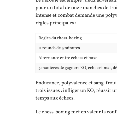
Le déroulé est simple : deux adversair
pour un total de onze manches de troi
intense et combat demande une polyvale
règles principales :
Règles du chess-boxing
11 rounds de 3 minutes
Alternance entre échecs et boxe
3 manières de gagner : KO, échec et mat, 
Endurance, polyvalence et sang-froid 
trois issues : infliger un KO, réussir
temps aux échecs.
Le chess-boxing met en valeur la confr