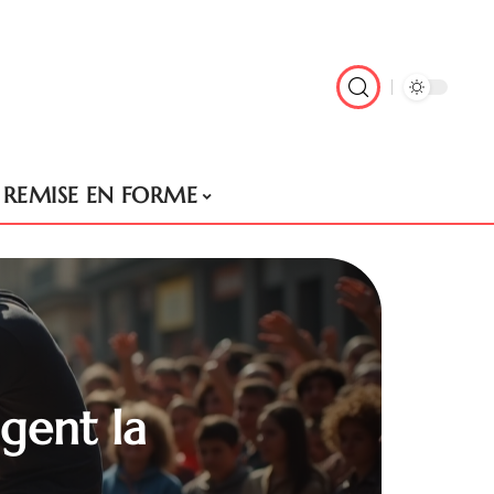
REMISE EN FORME
ngent la