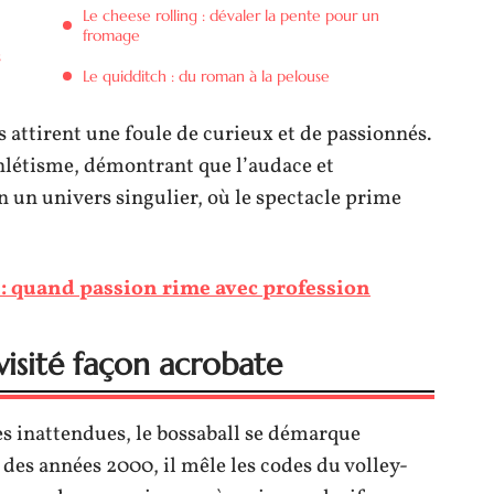
Le cheese rolling : dévaler la pente pour un
fromage
s
Le quidditch : du roman à la pelouse
 attirent une foule de curieux et de passionnés.
thlétisme, démontrant que l’audace et
n un univers singulier, où le spectacle prime
 : quand passion rime avec profession
evisité façon acrobate
es inattendues, le bossaball se démarque
 des années 2000, il mêle les codes du volley-