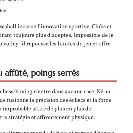
oline adverse
able
ssaball incarne l’innovation sportive. Clubs et
irant toujours plus d’adeptes. Impossible de le
olley : il repousse les limites du jeu et offre
 affûté, poings serrés
e chess-boxing n’entre dans aucune case. Né au
e fusionne la précision des échecs et la force
n improbable attire de plus en plus de
ntre stratégie et affrontement physique.