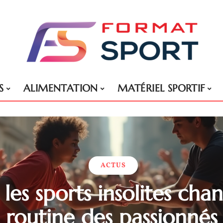
S
ALIMENTATION
MATÉRIEL SPORTIF
ACTUS
es sports insolites cha
routine des passionnés