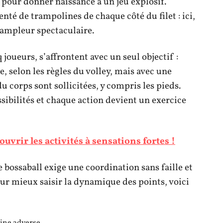
, pour donner naissance à un jeu explosif.
té de trampolines de chaque côté du filet : ici,
 ampleur spectaculaire.
joueurs, s’affrontent avec un seul objectif :
, selon les règles du volley, mais avec une
du corps sont sollicitées, y compris les pieds.
sibilités et chaque action devient un exercice
uvrir les activités à sensations fortes !
e bossaball exige une coordination sans faille et
ur mieux saisir la dynamique des points, voici