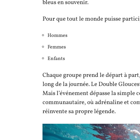
bleus en souvenir.
Pour que tout le monde puisse particip
Hommes
Femmes
Enfants
Chaque groupe prend le départ à part,
long de la journée. Le Double Gloucest
Mais l’événement dépasse la simple co
communautaire, où adrénaline et convi
réinvente sa propre légende.