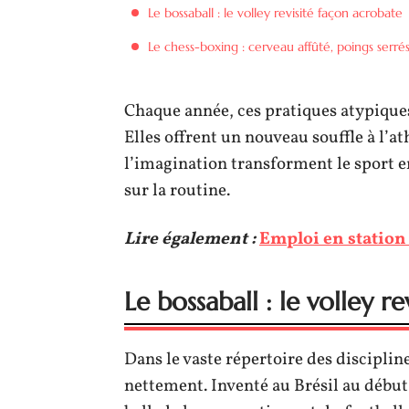
Le bossaball : le volley revisité façon acrobate
Le chess-boxing : cerveau affûté, poings serré
Chaque année, ces pratiques atypiques
Elles offrent un nouveau souffle à l’a
l’imagination transforment le sport e
sur la routine.
Lire également :
Emploi en station
Le bossaball : le volley r
Dans le vaste répertoire des disciplin
nettement. Inventé au Brésil au début