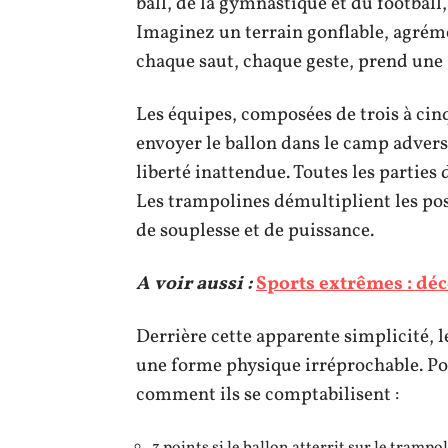
ball, de la gymnastique et du football
Imaginez un terrain gonflable, agrémen
chaque saut, chaque geste, prend une
Les équipes, composées de trois à cinq 
envoyer le ballon dans le camp adverse
liberté inattendue. Toutes les parties 
Les trampolines démultiplient les pos
de souplesse et de puissance.
A voir aussi :
Sports extrêmes : déco
Derrière cette apparente simplicité, l
une forme physique irréprochable. Po
comment ils se comptabilisent :