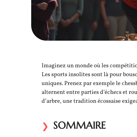
Imaginez un monde où les compétitions
Les sports insolites sont là pour bous
uniques. Prenez par exemple le chessb
alternent entre parties d’échecs et ro
d’arbre, une tradition écossaise exigea
SOMMAIRE