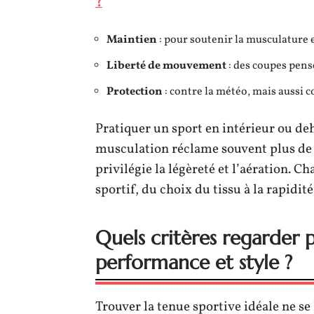
?
Maintien
: pour soutenir la musculature 
Liberté de mouvement
: des coupes pen
Protection
: contre la météo, mais aussi c
Pratiquer un sport en intérieur ou d
musculation réclame souvent plus de m
privilégie la légèreté et l’aération. C
sportif, du choix du tissu à la rapidité
Quels critères regarder p
performance et style ?
Trouver la tenue sportive idéale ne se l