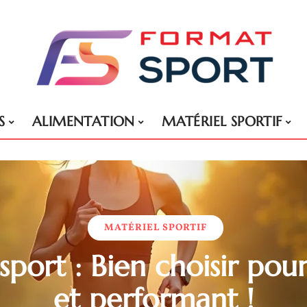
S
ALIMENTATION
MATÉRIEL SPORTIF
MATÉRIEL SPORTIF
port : Bien choisir pour
et performant !