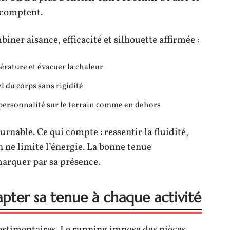
i comptent.
iner aisance, efficacité et silhouette affirmée :
érature et évacuer la chaleur
l du corps sans rigidité
personnalité sur le terrain comme en dehors
urnable. Ce qui compte : ressentir la fluidité,
n ne limite l’énergie. La bonne tenue
marquer par sa présence.
pter sa tenue à chaque activité
 vestimentaires. Le running impose des pièces