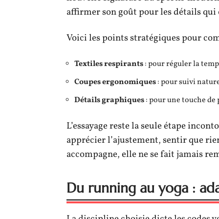
affirmer son goût pour les détails qu
Voici les points stratégiques pour comb
Textiles respirants
: pour réguler la temp
Coupes ergonomiques
: pour suivi nature
Détails graphiques
: pour une touche de 
L’essayage reste la seule étape inconto
apprécier l’ajustement, sentir que rie
accompagne, elle ne se fait jamais re
Du running au yoga : ada
La discipline choisie dicte les codes