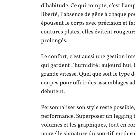
d’habitude. Ce qui compte, c’est l’am
liberté, l’absence de gêne à chaque po
épousent le corps avec précision et f
coutures plates, elles évitent rougeur
prolongés.
Le confort, c’est aussi une gestion int
qui gardent l’humidité : aujourd’hui,
grande vitesse. Quel que soit le type 
coupes pour offrir des assemblages ad
débutent.
Personnaliser son style reste possible,
performance. Superposer un legging te
volumes et les graphiques, tout en cons
nouvelle signature du sportif moderne. 