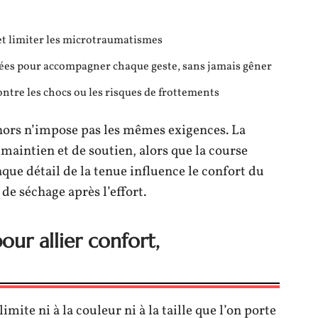
et limiter les microtraumatismes
sées pour accompagner chaque geste, sans jamais gêner
ontre les chocs ou les risques de frottements
ehors n’impose pas les mêmes exigences. La
aintien et de soutien, alors que la course
haque détail de la tenue influence le confort du
 de séchage après l’effort.
our allier confort,
imite ni à la couleur ni à la taille que l’on porte