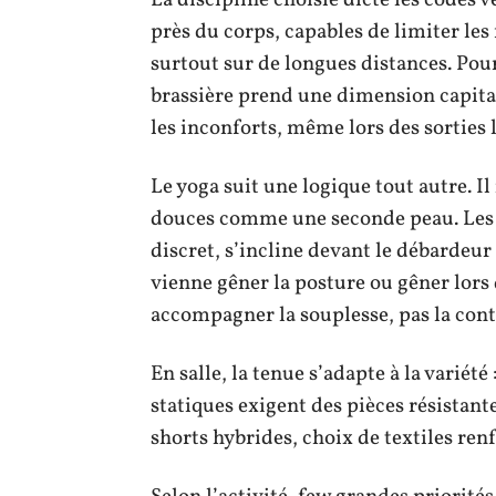
près du corps, capables de limiter les
surtout sur de longues distances. Pou
brassière prend une dimension capitale
les inconforts, même lors des sorties l
Le yoga suit une logique tout autre. Il
douces comme une seconde peau. Les c
discret, s’incline devant le débardeu
vienne gêner la posture ou gêner lors
accompagner la souplesse, pas la cont
En salle, la tenue s’adapte à la variété
statiques exigent des pièces résistante
shorts hybrides, choix de textiles renfo