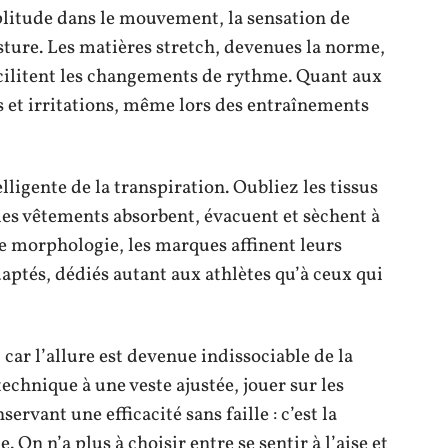
plitude dans le mouvement, la sensation de
sture. Les matières stretch, devenues la norme,
acilitent les changements de rythme. Quant aux
s et irritations, même lors des entraînements
elligente de la transpiration. Oubliez les tissus
 les vêtements absorbent, évacuent et sèchent à
de morphologie, les marques affinent leurs
aptés, dédiés autant aux athlètes qu’à ceux qui
 car l’allure est devenue indissociable de la
chnique à une veste ajustée, jouer sur les
ervant une efficacité sans faille : c’est la
On n’a plus à choisir entre se sentir à l’aise et