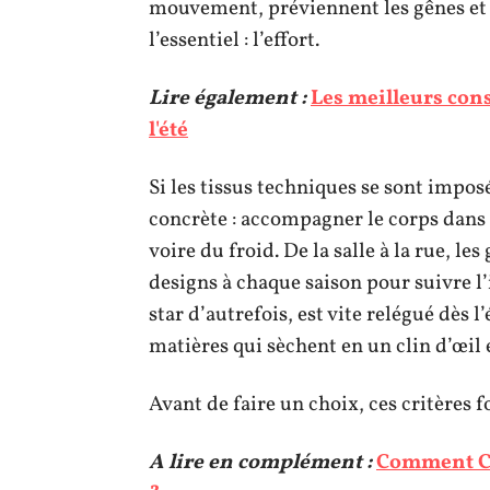
mouvement, préviennent les gênes et
l’essentiel : l’effort.
Lire également :
Les meilleurs cons
l'été
Si les tissus techniques se sont imposé
concrète : accompagner le corps dans l
voire du froid. De la salle à la rue, 
designs à chaque saison pour suivre l’i
star d’autrefois, est vite relégué dès
matières qui sèchent en un clin d’œil e
Avant de faire un choix, ces critères 
A lire en complément :
Comment Ch