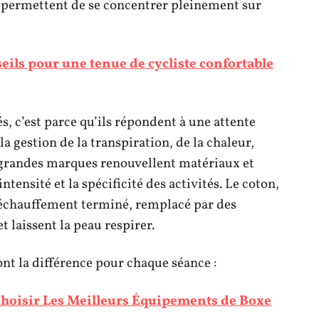
 permettent de se concentrer pleinement sur
eils pour une tenue de cycliste confortable
s, c’est parce qu’ils répondent à une attente
a gestion de la transpiration, de la chaleur,
les grandes marques renouvellent matériaux et
ntensité et la spécificité des activités. Le coton,
 l’échauffement terminé, remplacé par des
t laissent la peau respirer.
font la différence pour chaque séance :
oisir Les Meilleurs Équipements de Boxe