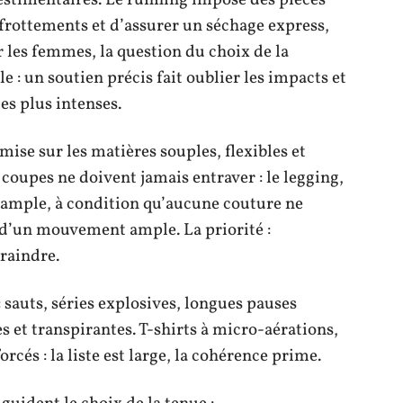
 frottements et d’assurer un séchage express,
r les femmes, la question du choix de la
 : un soutien précis fait oublier les impacts et
es plus intenses.
 mise sur les matières souples, flexibles et
oupes ne doivent jamais entraver : le legging,
r ample, à condition qu’aucune couture ne
 d’un mouvement ample. La priorité :
raindre.
 : sauts, séries explosives, longues pauses
s et transpirantes. T-shirts à micro-aérations,
rcés : la liste est large, la cohérence prime.