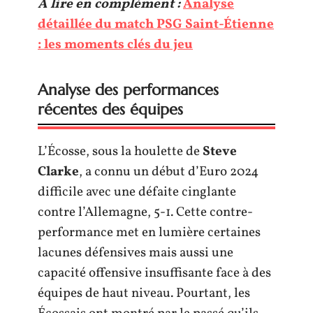
A lire en complément :
Analyse
détaillée du match PSG Saint-Étienne
: les moments clés du jeu
Analyse des performances
récentes des équipes
L’Écosse, sous la houlette de
Steve
Clarke
, a connu un début d’Euro 2024
difficile avec une défaite cinglante
contre l’Allemagne, 5-1. Cette contre-
performance met en lumière certaines
lacunes défensives mais aussi une
capacité offensive insuffisante face à des
équipes de haut niveau. Pourtant, les