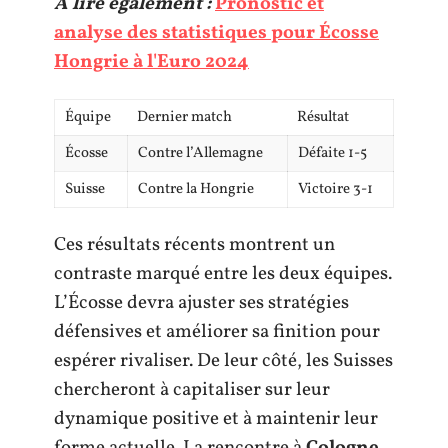
A lire également :
Pronostic et
analyse des statistiques pour Écosse
Hongrie à l'Euro 2024
Équipe
Dernier match
Résultat
Écosse
Contre l’Allemagne
Défaite 1-5
Suisse
Contre la Hongrie
Victoire 3-1
Ces résultats récents montrent un
contraste marqué entre les deux équipes.
L’Écosse devra ajuster ses stratégies
défensives et améliorer sa finition pour
espérer rivaliser. De leur côté, les Suisses
chercheront à capitaliser sur leur
dynamique positive et à maintenir leur
forme actuelle. La rencontre à
Cologne