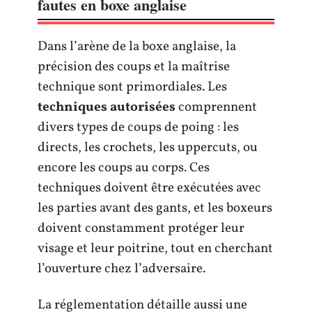
fautes en boxe anglaise
Dans l’arène de la boxe anglaise, la
précision des coups et la maîtrise
technique sont primordiales. Les
techniques autorisées
comprennent
divers types de coups de poing : les
directs, les crochets, les uppercuts, ou
encore les coups au corps. Ces
techniques doivent être exécutées avec
les parties avant des gants, et les boxeurs
doivent constamment protéger leur
visage et leur poitrine, tout en cherchant
l’ouverture chez l’adversaire.
La réglementation détaille aussi une