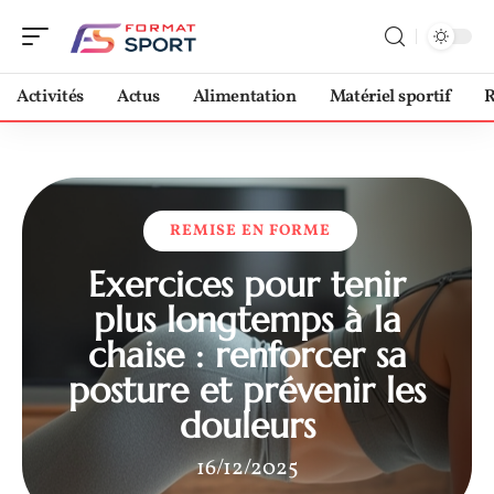
Activités
Actus
Alimentation
Matériel sportif
R
REMISE EN FORME
Exercices pour tenir
plus longtemps à la
chaise : renforcer sa
posture et prévenir les
douleurs
16/12/2025