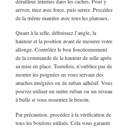
dérailleur internes dans les caches. Pour y
arriver, tirez avec force, puis serrez. Procédez
de la même manière avec tous les plateaux.
Quant à la selle, définissez l’angle, la
hauteur et la position avant de mesurer votre
allonge. Contrôlez le bon fonctionnement
de la commande de la hauteur de selle après
sa mise en place. Toutefois, n’oubliez pas de
monter les poignées en vous servant des
attaches intégrées ou de ruban adhésif. Vous
pouvez utiliser un mètre ruban ou un niveau
à bulle si vous ressentez le besoin.
Par précaution, procédez à la vérification de
tous les boulons utilisés. Cela vous garantit