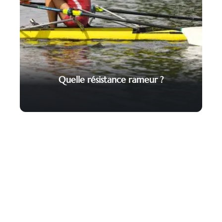
Quelle résistance rameur ?
Contact
Mentions Légales
Sitemap
© 2025 | format-sport.com