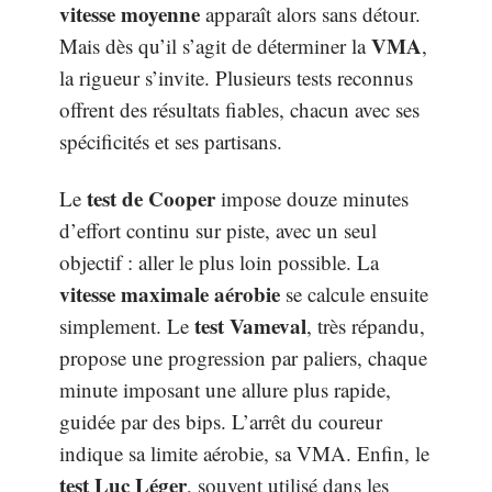
vitesse moyenne
apparaît alors sans détour.
VMA
Mais dès qu’il s’agit de déterminer la
,
la rigueur s’invite. Plusieurs tests reconnus
offrent des résultats fiables, chacun avec ses
spécificités et ses partisans.
test de Cooper
Le
impose douze minutes
d’effort continu sur piste, avec un seul
objectif : aller le plus loin possible. La
vitesse maximale aérobie
se calcule ensuite
test Vameval
simplement. Le
, très répandu,
propose une progression par paliers, chaque
minute imposant une allure plus rapide,
guidée par des bips. L’arrêt du coureur
indique sa limite aérobie, sa VMA. Enfin, le
test Luc Léger
, souvent utilisé dans les