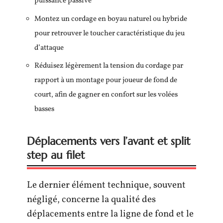
puissance passive
Montez un cordage en boyau naturel ou hybride
pour retrouver le toucher caractéristique du jeu
d’attaque
Réduisez légèrement la tension du cordage par
rapport à un montage pour joueur de fond de
court, afin de gagner en confort sur les volées
basses
Déplacements vers l’avant et split
step au filet
Le dernier élément technique, souvent
négligé, concerne la qualité des
déplacements entre la ligne de fond et le