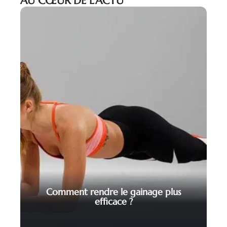
AU CŒUR DE L’ACTU
Comment rendre le gainage plus
efficace ?