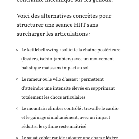
contrainte mécanique sur les genoux.
Voici des alternatives concrètes pour
structurer une seance HIIT sans
surcharger les articulations :
Le kettlebell swing : sollicite la chaîne postérieure
(fessiers, ischio-jambiers) avec un mouvement
balistique mais sans impact au sol
Le rameur ou le vélo d’assaut : permettent
d’atteindre une intensite élevée en supprimant
totalement les chocs articulaires
Le mountain climber contrôlé : travaille le cardio
et le gainage simultanément, avec un impact
réduit si le rythme reste maîtrisé
Le squat goblet rapide : ajouter une charge légère