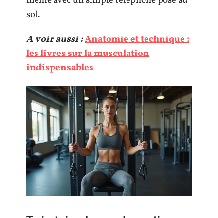
même avec un simple téléphone posé au
sol.
A voir aussi :
Anatomie et technique :
les livres sur la musculation
indispensables