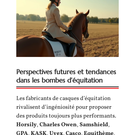
Perspectives futures et tendances
dans les bombes d’équitation
Les fabricants de casques d’équitation
rivalisent d’ingéniosité pour proposer
des produits toujours plus performants.
Horsily
,
Charles Owen
,
Samshield
,
GPA
,
KASK
,
Uvex
,
Casco
,
Equithème
,