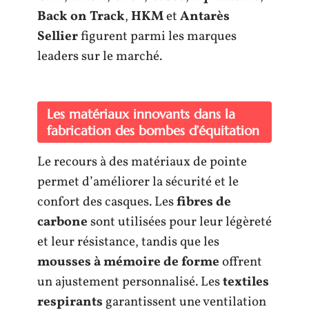
Back on Track
,
HKM
et
Antarès
Sellier
figurent parmi les marques
leaders sur le marché.
Les matériaux innovants dans la
fabrication des bombes d’équitation
Le recours à des matériaux de pointe
permet d’améliorer la sécurité et le
confort des casques. Les
fibres de
carbone
sont utilisées pour leur légèreté
et leur résistance, tandis que les
mousses à mémoire de forme
offrent
un ajustement personnalisé. Les
textiles
respirants
garantissent une ventilation