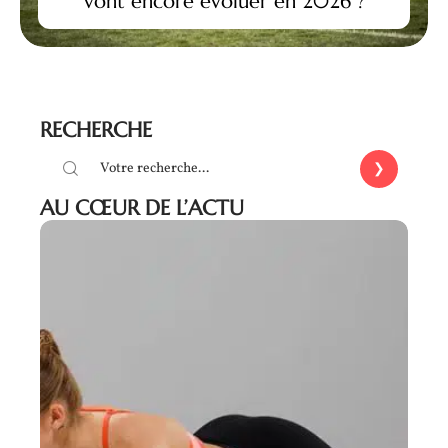
vont encore évoluer en 2026 ?
RECHERCHE
AU CŒUR DE L’ACTU