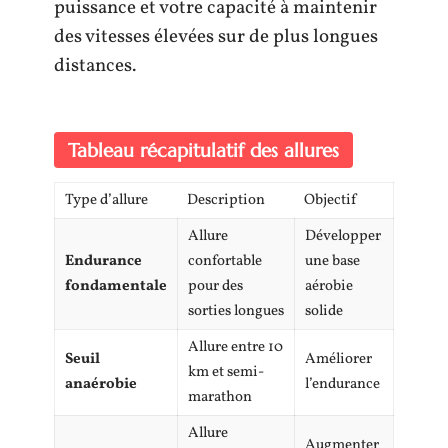
puissance et votre capacité à maintenir
des vitesses élevées sur de plus longues
distances.
Tableau récapitulatif des allures
Type d’allure
Description
Objectif
Allure
Développer
Endurance
confortable
une base
fondamentale
pour des
aérobie
sorties longues
solide
Allure entre 10
Seuil
Améliorer
km et semi-
anaérobie
l’endurance
marathon
Allure
Augmenter