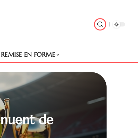
REMISE EN FORME
inuent de