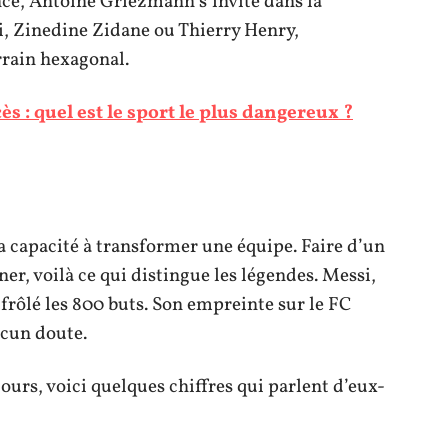
nce, Antoine Griezmann s’invite dans la
i, Zinedine Zidane ou Thierry Henry,
rrain hexagonal.
ès : quel est le sport le plus dangereux ?
a capacité à transformer une équipe. Faire d’un
er, voilà ce qui distingue les légendes. Messi,
frôlé les 800 buts. Son empreinte sur le FC
ucun doute.
ours, voici quelques chiffres qui parlent d’eux-