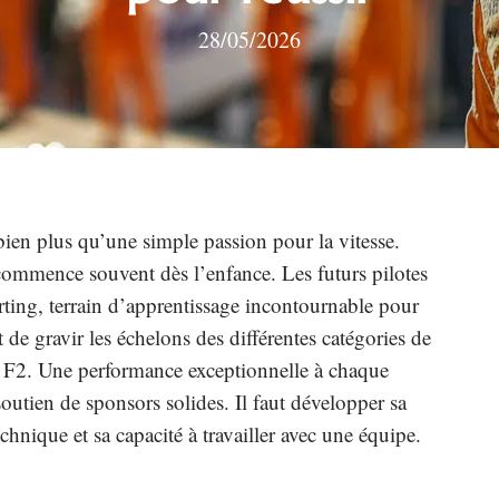
28/05/2026
bien plus qu’une simple passion pour la vitesse.
commence souvent dès l’enfance. Les futurs pilotes
rting, terrain d’apprentissage incontournable pour
t de gravir les échelons des différentes catégories de
 F2. Une performance exceptionnelle à chaque
utien de sponsors solides. Il faut développer sa
nique et sa capacité à travailler avec une équipe.