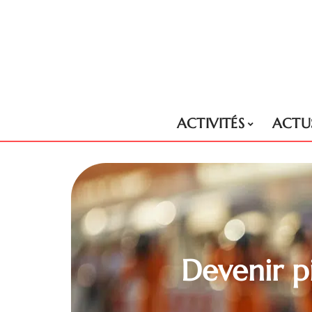
ACTIVITÉS
ACTU
Devenir pi