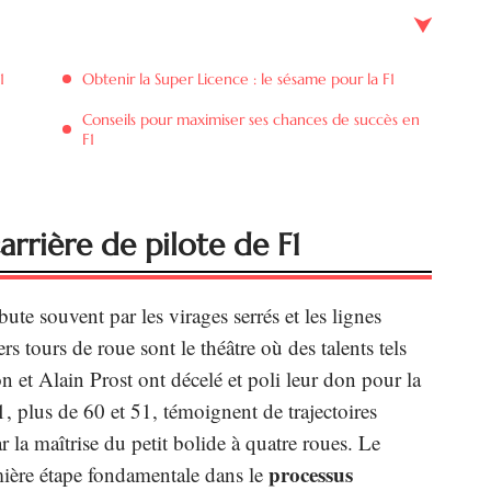
1
Obtenir la Super Licence : le sésame pour la F1
Conseils pour maximiser ses chances de succès en
F1
arrière de pilote de F1
ute souvent par les virages serrés et les lignes
rs tours de roue sont le théâtre où des talents tels
et Alain Prost ont décelé et poli leur don pour la
1, plus de 60 et 51, témoignent de trajectoires
 la maîtrise du petit bolide à quatre roues. Le
processus
ière étape fondamentale dans le