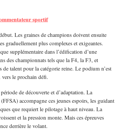
commentateur sportif
e début. Les graines de champions doivent ensuite
es graduellement plus complexes et exigeantes.
que supplémentaire dans l’édification d’une
dans des championnats tels que la F4, la F3, et
s de talent pour la catégorie reine. Le podium n’est
 vers le prochain défi.
 période de découverte et d’adaptation. La
e (FFSA) accompagne ces jeunes espoirs, les guidant
iques que requiert le pilotage à haut niveau. La
croissent et la pression monte. Mais ces épreuves
nce derrière le volant.