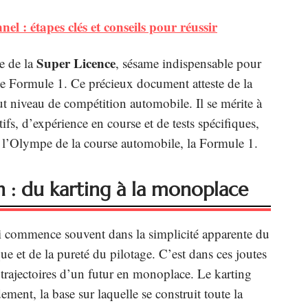
el : étapes clés et conseils pour réussir
Super Licence
re de la
, sésame indispensable pour
s de Formule 1. Ce précieux document atteste de la
ut niveau de compétition automobile. Il se mérite à
ifs, d’expérience en course et de tests spécifiques,
re l’Olympe de la course automobile, la Formule 1.
 : du karting à la monoplace
i commence souvent dans la simplicité apparente du
ue et de la pureté du pilotage. C’est dans ces joutes
 trajectoires d’un futur en monoplace. Le karting
ement, la base sur laquelle se construit toute la