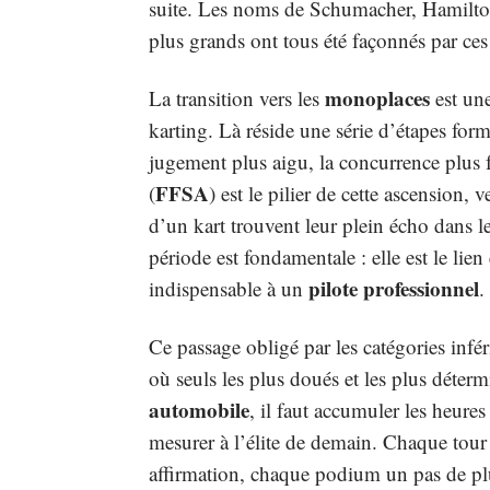
suite. Les noms de Schumacher, Hamilton e
plus grands ont tous été façonnés par ces 
monoplaces
La transition vers les
est une
karting. Là réside une série d’étapes forma
jugement plus aigu, la concurrence plus 
FFSA
(
) est le pilier de cette ascension,
d’un kart trouvent leur plein écho dans 
période est fondamentale : elle est le lien 
pilote professionnel
indispensable à un
.
Ce passage obligé par les catégories infér
où seuls les plus doués et les plus déterm
automobile
, il faut accumuler les heure
mesurer à l’élite de demain. Chaque tour
affirmation, chaque podium un pas de plu