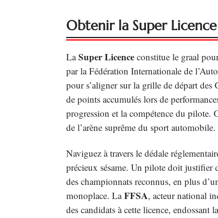
Obtenir la Super Licence 
Super Licence
La
constitue le graal pour
par la Fédération Internationale de l’Auto
pour s’aligner sur la grille de départ de
de points accumulés lors de performances d
progression et la compétence du pilote. 
de l’arène suprême du sport automobile.
Naviguez à travers le dédale réglementaire 
précieux sésame. Un pilote doit justifie
des championnats reconnus, en plus d’une
FFSA
monoplace. La
, acteur national i
des candidats à cette licence, endossant l