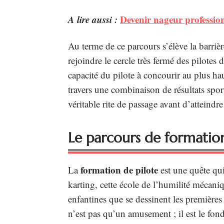
A lire aussi :
Devenir nageur professionn
Au terme de ce parcours s’élève la barriè
rejoindre le cercle très fermé des pilote
capacité du pilote à concourir au plus ha
travers une combinaison de résultats sport
véritable rite de passage avant d’atteind
Le parcours de formation
formation de pilote
La
est une quête qu
karting, cette école de l’humilité mécaniq
enfantines que se dessinent les premières
n’est pas qu’un amusement ; il est le fond