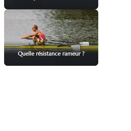
Quelle résistance rameur ?