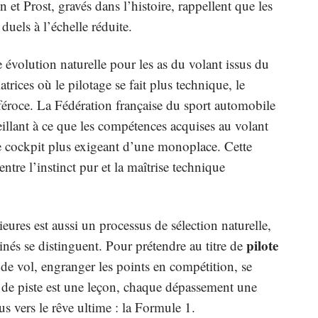
t Prost, gravés dans l’histoire, rappellent que les
duels à l’échelle réduite.
 évolution naturelle pour les as du volant issus du
trices où le pilotage se fait plus technique, le
féroce. La Fédération française du sport automobile
 veillant à ce que les compétences acquises au volant
le cockpit plus exigeant d’une monoplace. Cette
entre l’instinct pur et la maîtrise technique
ieures est aussi un processus de sélection naturelle,
pilote
inés se distinguent. Pour prétendre au titre de
s de vol, engranger les points en compétition, se
 de piste est une leçon, chaque dépassement une
s vers le rêve ultime : la Formule 1.