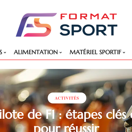
S
ALIMENTATION
MATÉRIEL SPORTIF
ACTIVITÉS
lote de F1 : étapes clés 
pour réussir