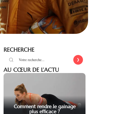
RECHERCHE
AU CŒUR DE L’ACTU
Comment rendre le gainage
plus efficace ?