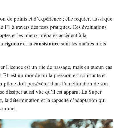
n de points et d’expérience ; elle requiert aussi que
ne F1 à travers des tests pratiques. Ces évaluations
 aptes et les mieux préparés accèdent à la
rigueur
consistance
La
et la
sont les maîtres mots
er Licence est un rite de passage, mais en aucun cas
n F1 est un monde où la pression est constante et
 pilote doit persévérer dans l’amélioration de son
se dissiper aussi vite qu’il est apparu. La Super
t, la détermination et la capacité d’adaptation qui
 sommet.