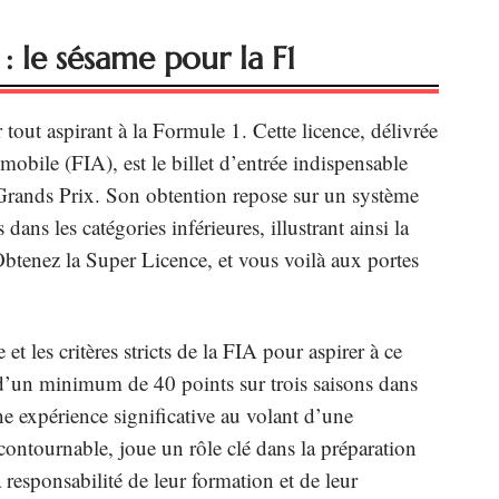
: le sésame pour la F1
 tout aspirant à la Formule 1. Cette licence, délivrée
mobile (FIA), est le billet d’entrée indispensable
s Grands Prix. Son obtention repose sur un système
ans les catégories inférieures, illustrant ainsi la
Obtenez la Super Licence, et vous voilà aux portes
et les critères stricts de la FIA pour aspirer à ce
r d’un minimum de 40 points sur trois saisons dans
 expérience significative au volant d’une
ncontournable, joue un rôle clé dans la préparation
a responsabilité de leur formation et de leur