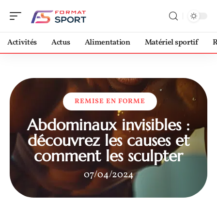
Activités
Actus
Alimentation
Matériel sportif
R
REMISE EN FORME
Abdominaux invisibles :
découvrez les causes et
comment les sculpter
07/04/2024