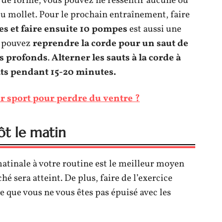
u de forme, vous pouvez ne ressentir aucune ou
u mollet. Pour le prochain entraînement, faire
s et faire ensuite 10 pompes
est aussi une
s pouvez
reprendre la corde pour un saut de
ts profonds
.
Alterner les sauts à la corde à
ats pendant 15-20 minutes.
ur sport pour perdre du ventre ?
tôt le matin
atinale à votre routine est le meilleur moyen
hé sera atteint. De plus, faire de l’exercice
e que vous ne vous êtes pas épuisé avec les