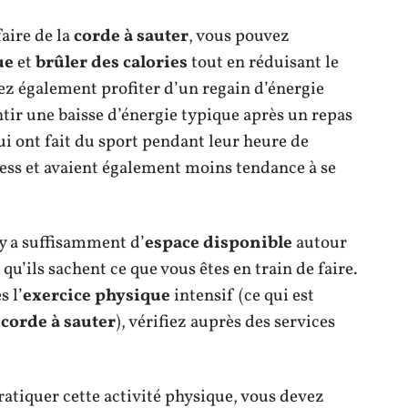
aire de la
corde à sauter
, vous pouvez
ue
et
brûler des calories
tout en réduisant le
vez également profiter d’un regain d’énergie
ntir une baisse d’énergie typique après un repas
i ont fait du sport pendant leur heure de
ress et avaient également moins tendance à se
 y a suffisamment d’
espace disponible
autour
qu’ils sachent ce que vous êtes en train de faire.
s l’
exercice physique
intensif (ce qui est
a
corde à sauter
), vérifiez auprès des services
atiquer cette activité physique, vous devez