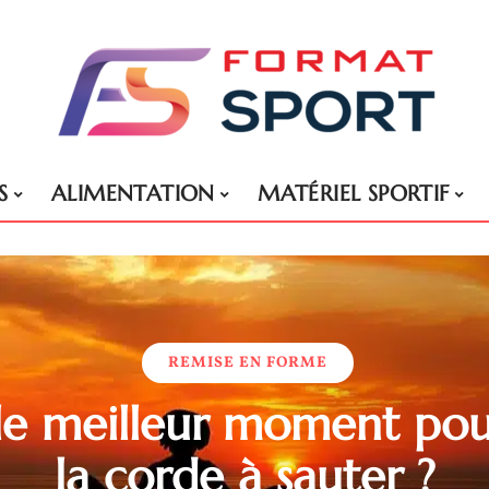
S
ALIMENTATION
MATÉRIEL SPORTIF
REMISE EN FORME
le meilleur moment pou
la corde à sauter ?