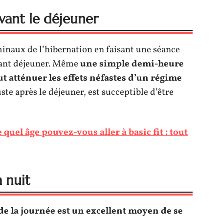
avant le déjeuner
naux de l’hibernation en faisant une séance
llant déjeuner. Même
une simple demi-heure
ut atténuer les effets néfastes d’un régime
uste après le déjeuner, est succeptible d’être
 quel âge pouvez-vous aller à basic fit : tout
a nuit
 de la journée est un excellent moyen de se