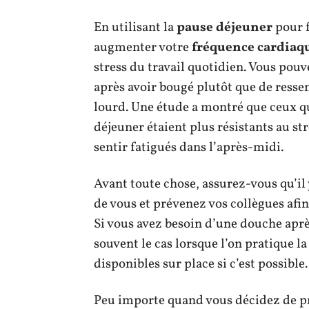
En utilisant la
pause déjeuner
pour f
augmenter votre
fréquence cardiaq
stress du travail quotidien. Vous pou
après avoir bougé plutôt que de resse
lourd. Une étude a montré que ceux qu
déjeuner étaient plus résistants au st
sentir fatigués dans l’après-midi.
Avant toute chose, assurez-vous qu’il
de vous et prévenez vos collègues afin 
Si vous avez besoin d’une douche aprè
souvent le cas lorsque l’on pratique l
disponibles sur place si c’est possible.
Peu importe quand vous décidez de pr