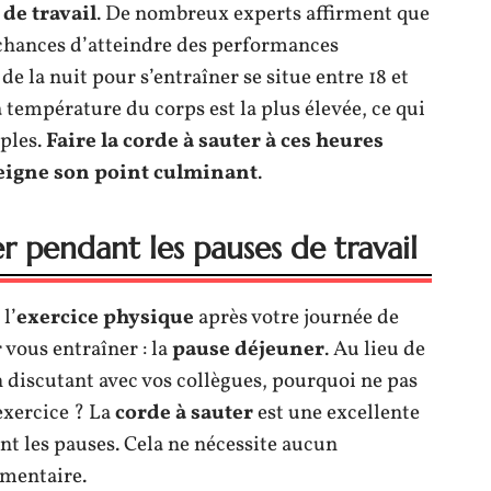
de travail
. De nombreux experts affirment que
 chances d’atteindre des performances
e la nuit pour s’entraîner se situe entre 18 et
 température du corps est la plus élevée, ce qui
uples.
Faire la corde à sauter à ces heures
teigne son point culminant
.
er pendant les pauses de travail
l’
exercice physique
après votre journée de
r vous entraîner : la
pause déjeuner
. Au lieu de
 discutant avec vos collègues, pourquoi ne pas
exercice ? La
corde à sauter
est une excellente
nt les pauses. Cela ne nécessite aucun
mentaire.