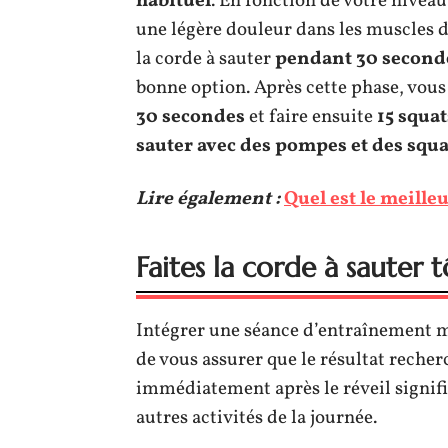
habituel
. En fonction de votre nivea
une légère douleur dans les muscles d
la corde à sauter
pendant 30 seconde
bonne option. Après cette phase, vou
30 secondes
et faire ensuite
15 squa
sauter avec des pompes et des squ
Lire également :
Quel est le meille
Faites la corde à sauter 
Intégrer une séance d’entraînement m
de vous assurer que le résultat recherc
immédiatement après le réveil signifi
autres activités de la journée.