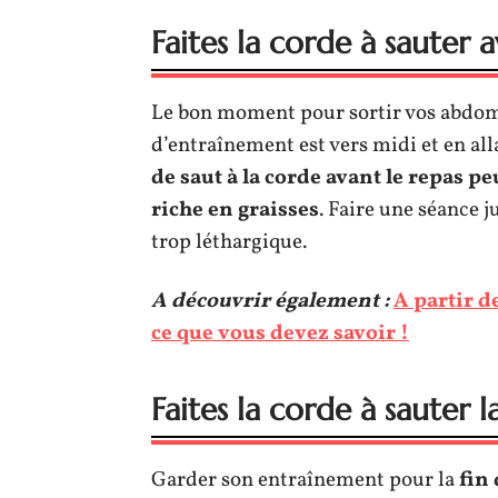
Faites la corde à sauter 
Le bon moment pour sortir vos abdomi
d’entraînement est vers midi et en a
de saut à la corde avant le repas pe
riche en graisses
. Faire une séance j
trop léthargique.
A découvrir également :
A partir de
ce que vous devez savoir !
Faites la corde à sauter l
Garder son entraînement pour la
fin