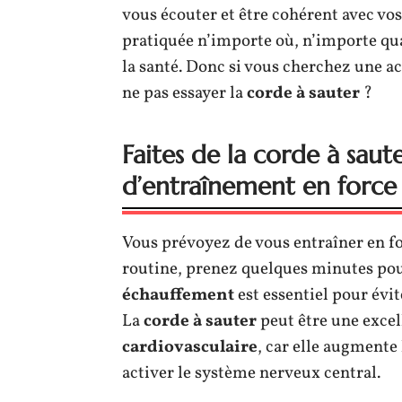
vous écouter et être cohérent avec vos
pratiquée n’importe où, n’importe qua
la santé. Donc si vous cherchez une act
ne pas essayer la
corde à sauter
?
Faites de la corde à sau
d’entraînement en force
Vous prévoyez de vous entraîner en f
routine, prenez quelques minutes pou
échauffement
est essentiel pour évit
La
corde à sauter
peut être une excel
cardiovasculaire
, car elle augmente
activer le système nerveux central.