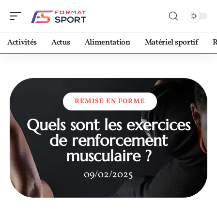
Activités
Actus
Alimentation
Matériel sportif
R
REMISE EN FORME
Quels sont les exercices
de renforcement
musculaire ?
09/02/2025